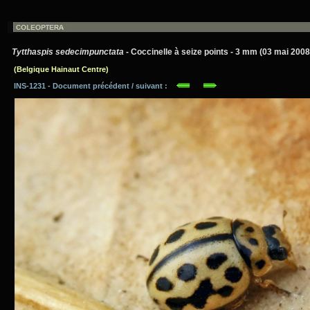
Tytthaspis sedecimpunctata
- Coccinelle à seize points - 3 mm (03 mai 2008
(Belgique Hainaut Centre)
INS-1231 - Document précédent / suivant :