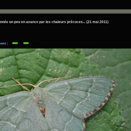
onnée un peu en avance par les chaleurs précoces... (21 mai 2011)
ivant :