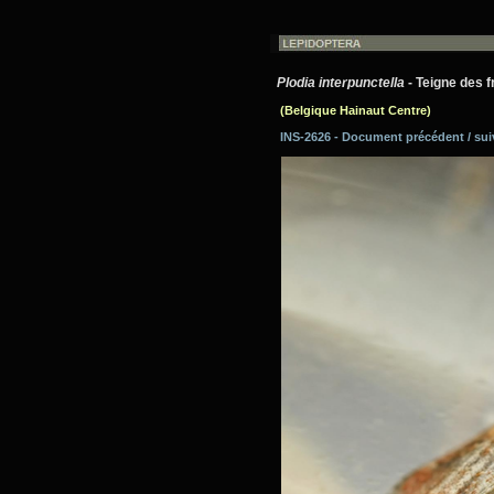
Plodia interpunctella
- Teigne des f
(Belgique Hainaut Centre)
INS-2626 - Document précédent / su