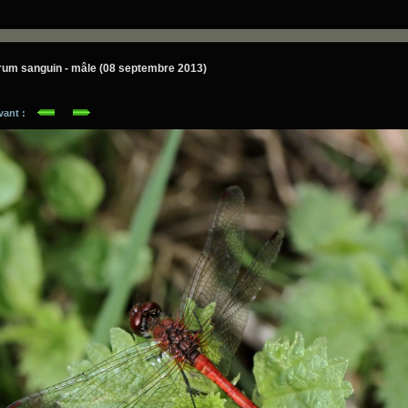
um sanguin - mâle (08 septembre 2013)
ivant :