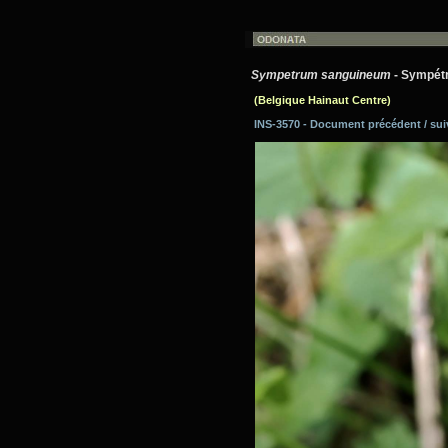
Sympetrum sanguineum
- Sympétr
(Belgique Hainaut Centre)
INS-3570 - Document précédent / su