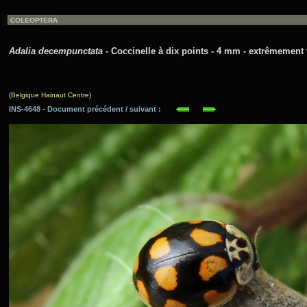
Adalia decempunctata
- Coccinelle à dix points - 4 mm - extrêmement v
(Belgique Hainaut Centre)
INS-4648 - Document précédent / suivant :