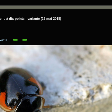
lle à dix points - variante (29 mai 2018)
suivant :