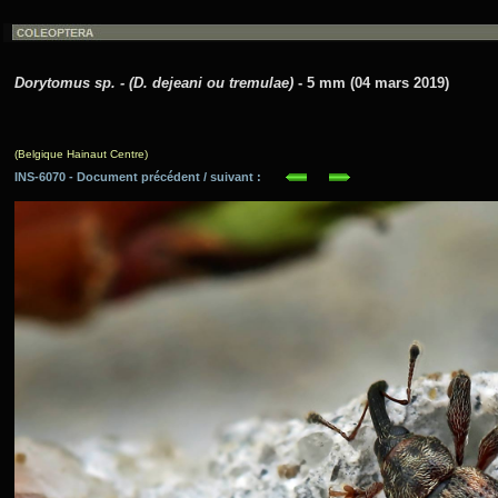
Dorytomus sp. - (D. dejeani ou tremulae)
- 5 mm (04 mars 2019)
(Belgique Hainaut Centre)
INS-6070 - Document précédent / suivant :