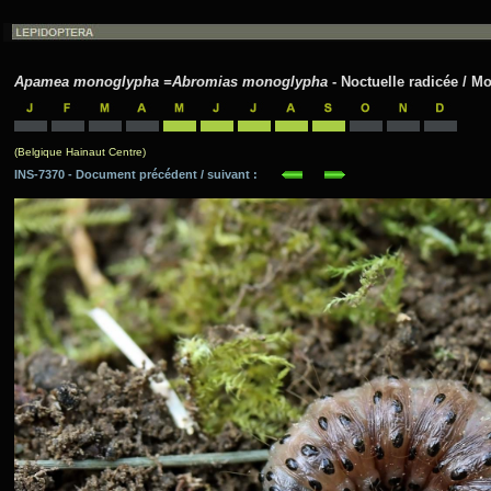
Apamea monoglypha =Abromias monoglypha
- Noctuelle radicée / Mo
(Belgique Hainaut Centre)
INS-7370 - Document précédent / suivant :