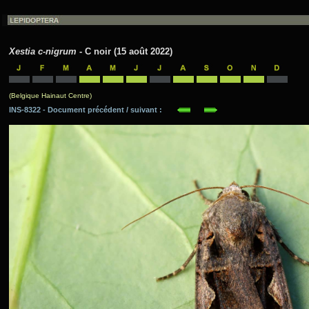
Xestia c-nigrum
- C noir (15 août 2022)
(Belgique Hainaut Centre)
INS-8322 - Document précédent / suivant :