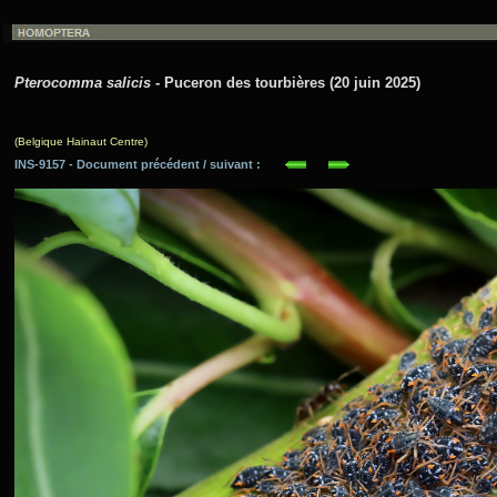
Pterocomma salicis
- Puceron des tourbières (20 juin 2025)
(Belgique Hainaut Centre)
INS-9157 - Document précédent / suivant :