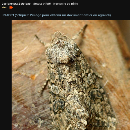
Lepidoptera Belgique
-
Anarta trifolii
- Noctuelle du trèfle
Voir:
IN-0003 ("cliquer" l'image pour obtenir un document entier ou agrandi)