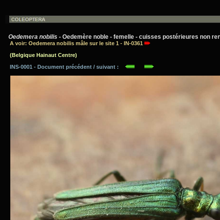
Oedemera nobilis
- Oedemère noble - femelle - cuisses postérieures non renf
A voir: Oedemera nobilis mâle sur le site 1 - IN-0361
(Belgique Hainaut Centre)
INS-0001 - Document précédent / suivant :