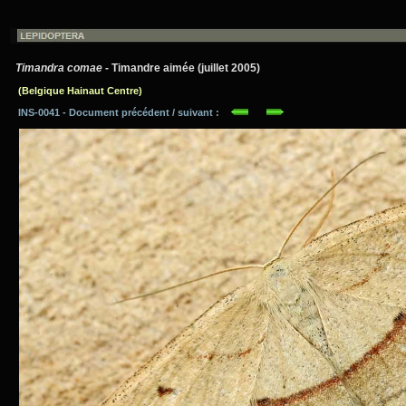
Timandra comae
- Timandre aimée (juillet 2005)
(Belgique Hainaut Centre)
INS-0041 - Document précédent / suivant :