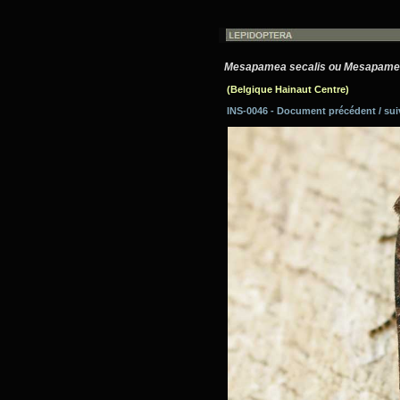
Mesapamea secalis ou Mesapamea
(Belgique Hainaut Centre)
INS-0046 - Document précédent / su