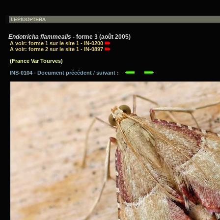
Endotricha flammealis
- forme 3 (août 2005)
A voir: forme 1 sur le site 1 - IN-0200
A voir: forme 2 sur le site 1 - IN-0897
(France Var Tourves)
INS-0104 - Document précédent / suivant :