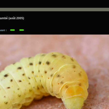
Flambé (août 2005)
ivant :