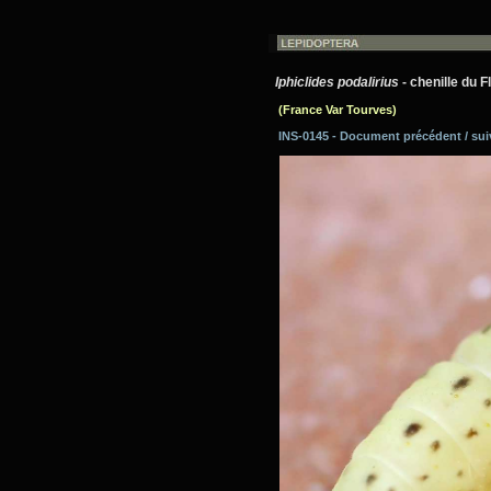
Iphiclides podalirius
- chenille du 
(France Var Tourves)
INS-0145 - Document précédent / su