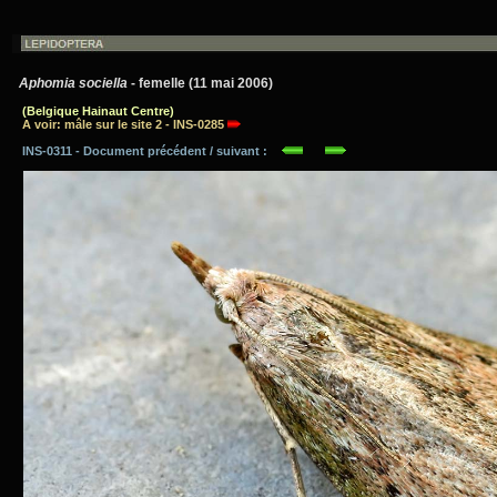
Aphomia sociella
- femelle (11 mai 2006)
(Belgique Hainaut Centre)
A voir: mâle sur le site 2 - INS-0285
INS-0311 - Document précédent / suivant :