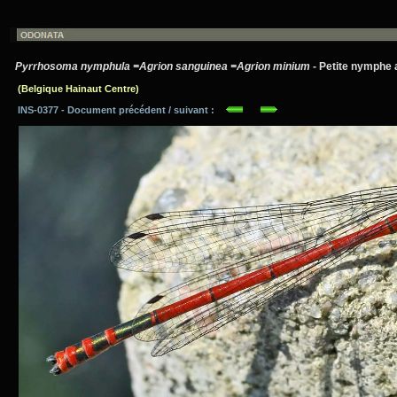
Pyrrhosoma nymphula =Agrion sanguinea =Agrion minium
- Petite nymphe a
(Belgique Hainaut Centre)
INS-0377 - Document précédent / suivant :