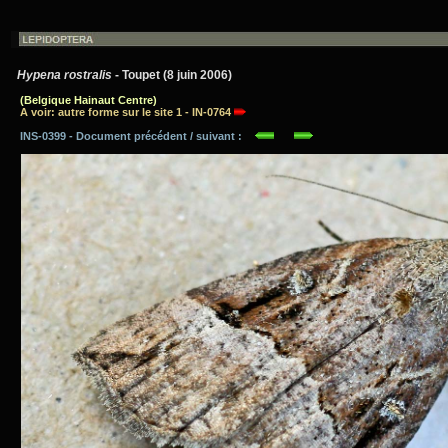
Hypena rostralis
- Toupet (8 juin 2006)
(Belgique Hainaut Centre)
A voir: autre forme sur le site 1 - IN-0764
INS-0399 - Document précédent / suivant :