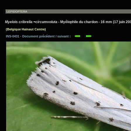
Myelois cribrella =circumvoluta
- Myélophile du chardon - 16 mm (17 juin 20
(Belgique Hainaut Centre)
INS-0431 - Document précédent / suivant :