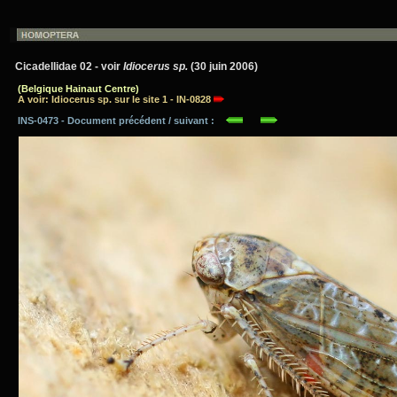
Cicadellidae 02 - voir
Idiocerus sp.
(30 juin 2006)
(Belgique Hainaut Centre)
A voir: Idiocerus sp. sur le site 1 - IN-0828
INS-0473 - Document précédent / suivant :