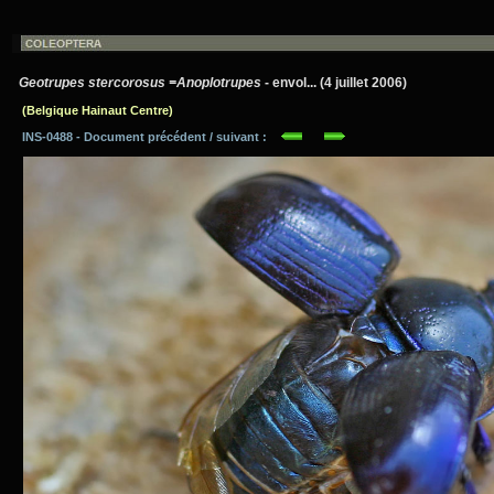
Geotrupes stercorosus =Anoplotrupes
- envol... (4 juillet 2006)
(Belgique Hainaut Centre)
INS-0488 - Document précédent / suivant :