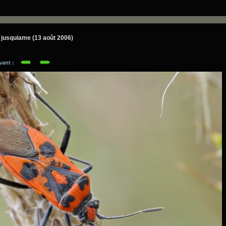
 jusquiame (13 août 2006)
ivant :