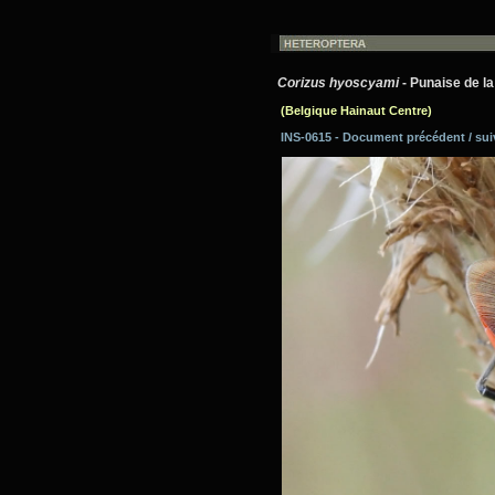
Corizus hyoscyami
- Punaise de la
(Belgique Hainaut Centre)
INS-0615 - Document précédent / su