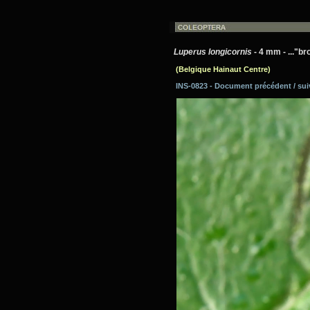
Luperus longicornis
- 4 mm - ..."br
(Belgique Hainaut Centre)
INS-0823 - Document précédent / su