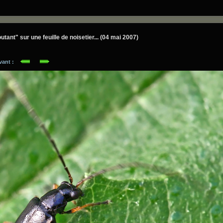
outant" sur une feuille de noisetier... (04 mai 2007)
ivant :