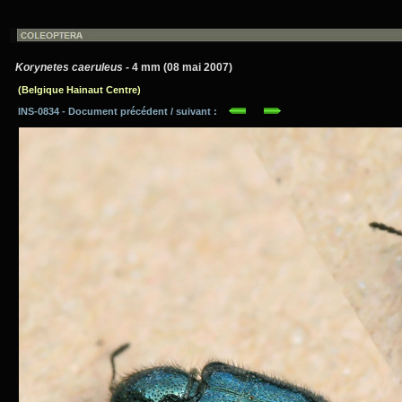
Korynetes caeruleus
- 4 mm (08 mai 2007)
(Belgique Hainaut Centre)
INS-0834 - Document précédent / suivant :