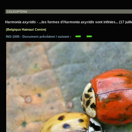
Harmonia axyridis
- ...les formes d'
Harmonia axyridis
sont infinies... (17 juil
(Belgique Hainaut Centre)
INS-1005 - Document précédent / suivant :