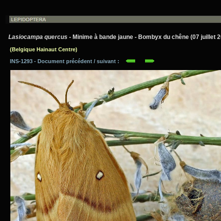
Lasiocampa quercus
- Minime à bande jaune - Bombyx du chêne (07 juillet 
(Belgique Hainaut Centre)
INS-1293 - Document précédent / suivant :