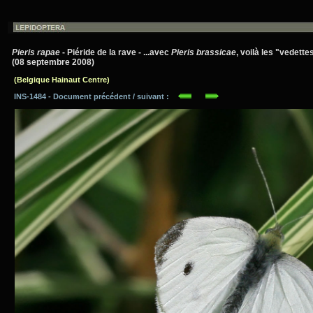
Pieris rapae
- Piéride de la rave - ...avec
Pieris brassicae
, voilà les "vedette
(08 septembre 2008)
(Belgique Hainaut Centre)
INS-1484 - Document précédent / suivant :