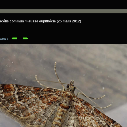
célis commun / Fausse eupithécie (25 mars 2012)
ivant :