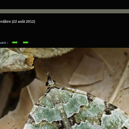
erdâtre (22 août 2012)
ivant :