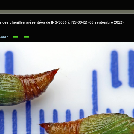
es des chenilles présentées de INS-3036 à INS-3041) (03 septembre 2012)
ivant :