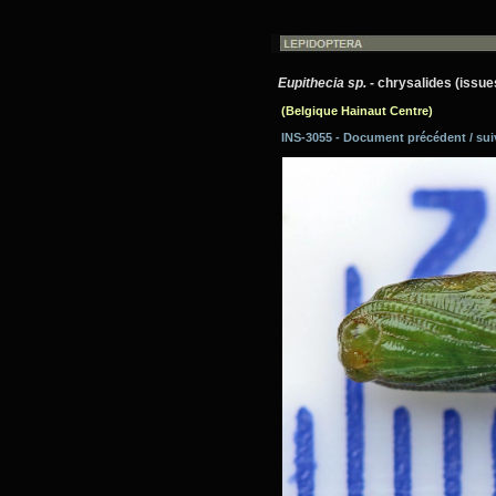
Eupithecia sp.
- chrysalides (issu
(Belgique Hainaut Centre)
INS-3055 - Document précédent / su