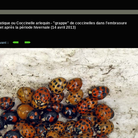
atique ou Coccinelle arlequin - "grappe" de coccinelles dans l'embrasure
et après la période hivernale (14 avril 2013)
ivant :