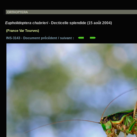
Eupholidoptera chabrieri
- Decticelle splendide (15 août 2004)
(France Var Tourves)
INS-3143 - Document précédent / suivant :