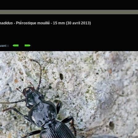
madidus
- Ptérostique mouillé - 15 mm (30 avril 2013)
ivant :