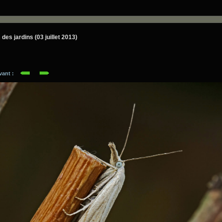
es jardins (03 juillet 2013)
ivant :