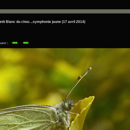
Petit Blanc du chou ...symphonie jaune (17 avril 2014)
ivant :