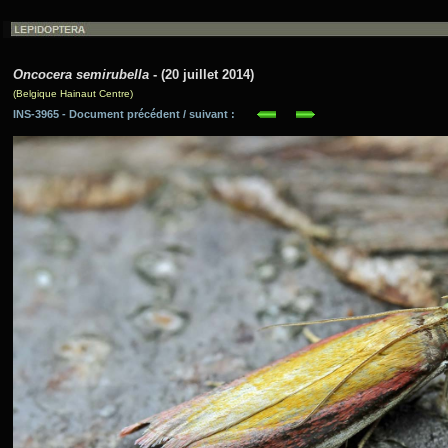
Oncocera semirubella
- (20 juillet 2014)
(Belgique Hainaut Centre)
INS-3965 - Document précédent / suivant :