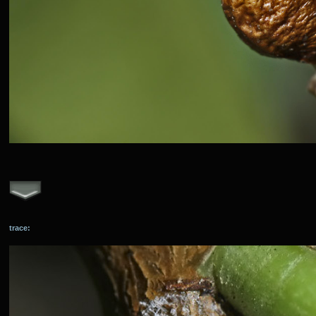
trace: