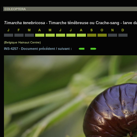
Timarcha tenebricosa
- Timarche ténébreuse ou Crache-sang - larve da
(Belgique Hainaut Centre)
INS-4257 - Document précédent / suivant :