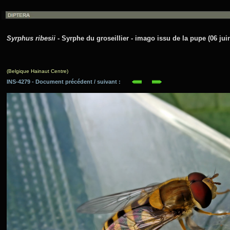
Syrphus ribesii
- Syrphe du groseillier - imago issu de la pupe (06 jui
(Belgique Hainaut Centre)
INS-4279 - Document précédent / suivant :