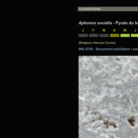
Aphomia sociella
- Pyrale du b
(Belgique Hainaut Centre)
INS-4730 - Document précédent / 