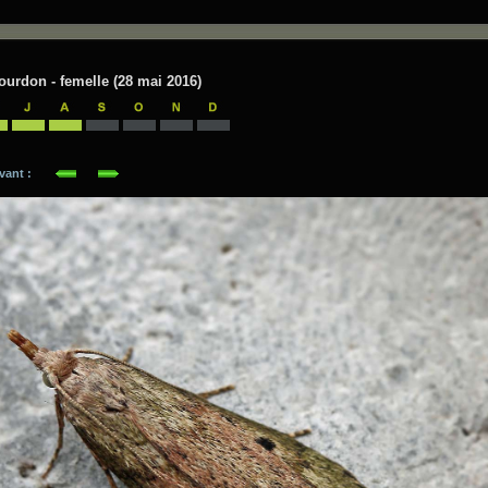
ourdon - femelle (28 mai 2016)
suivant :