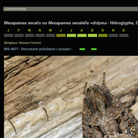
Mesapamea secalis ou Mesapamea secalella =didyma
- Hiéroglyphe, C
(Belgique Hainaut Centre)
INS-4877 - Document précédent / suivant :