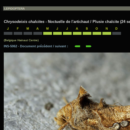
Chrysodeixis chalcites
- Noctuelle de l'artichaut / Plusie chalcite (24 
(Belgique Hainaut Centre)
INS-5062 - Document précédent / suivant :