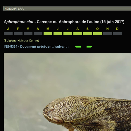
Aphrophora alni
- Cercope ou Aphrophore de l'aulne (15 juin 2017)
(Belgique Hainaut Centre)
INS-5334 - Document précédent / suivant :