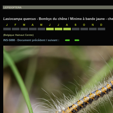
Lasiocampa quercus
- Bombyx du chêne / Minime à bande jaune - chen
(Belgique Hainaut Centre)
INS-5888 - Document précédent / suivant :