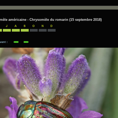
mèle américaine - Chrysomèle du romarin (15 septembre 2018)
suivant :