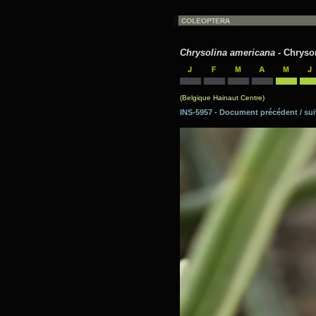
Chrysolina americana
- Chryso
(Belgique Hainaut Centre)
INS-5957 - Document précédent / 