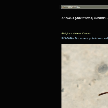
Aneurus (Aneurodes) avenius
-
(Belgique Hainaut Centre)
INS-6626 - Document précédent / 