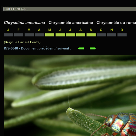
Chrysolina americana
- Chrysomèle américaine - Chrysomèle du romari
(Belgique Hainaut Centre)
INS-6648 - Document précédent / suivant :