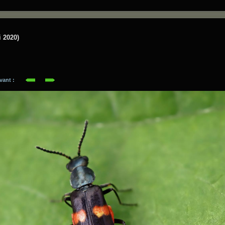
i 2020)
suivant :