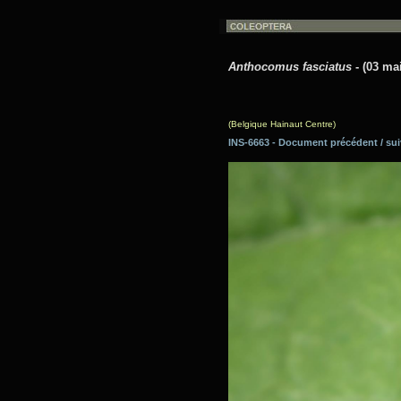
Anthocomus fasciatus
- (03 ma
(Belgique Hainaut Centre)
INS-6663 - Document précédent / 