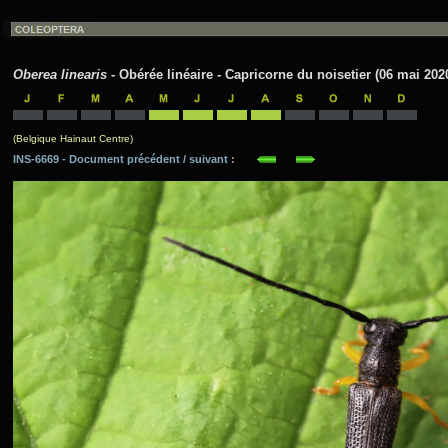
Oberea linearis
- Obérée linéaire - Capricorne du noisetier (06 mai 202
(Belgique Hainaut Centre)
INS-6669 - Document précédent / suivant :